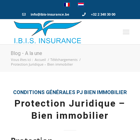
info@ibis-insurance.be
+32 2 340 30 00
Blog - A la une
Vous êtes ici :
Accueil
/
Téléchargements
/
Protection Juridique – Bien immobilier
CONDITIONS GÉNÉRALES
PJ BIEN IMMOBILIER
Protection Juridique –
Bien immobilier