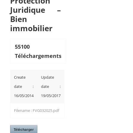
Protection
Juridique –
Bien
immobilier
55100
Téléchargements
Create
Update
date :
date :
16/05/2014
19/05/2017
Filename : FVG032025.pdf
Télécharger