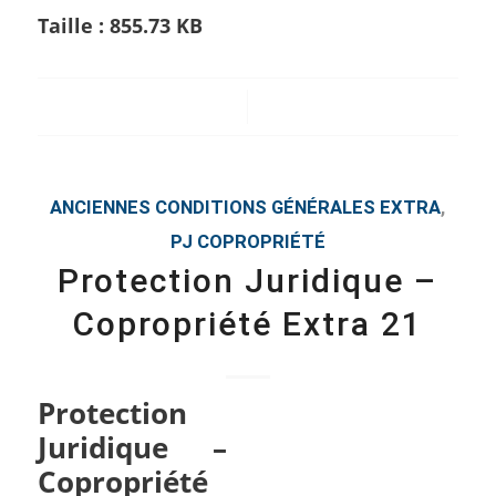
Taille :
855.73 KB
/
ANCIENNES CONDITIONS GÉNÉRALES
EXTRA
,
PJ COPROPRIÉTÉ
Protection Juridique –
Copropriété Extra 21
Protection
Juridique –
Copropriété