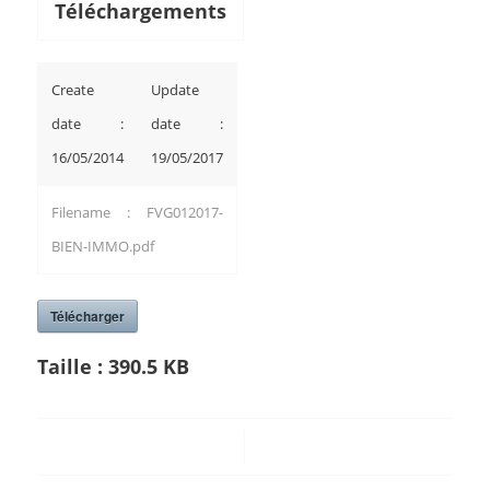
Téléchargements
Create
Update
date :
date :
16/05/2014
19/05/2017
Filename : FVG012017-
BIEN-IMMO.pdf
Télécharger
Taille :
390.5 KB
/