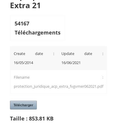
Extra 21
54167
Téléchargements
Create date :
Update date :
16/05/2014
16/06/2021
Filename :
protection_juridique_acp_extra_fvgvmer062021.pdf
Télécharger
Taille :
853.81 KB