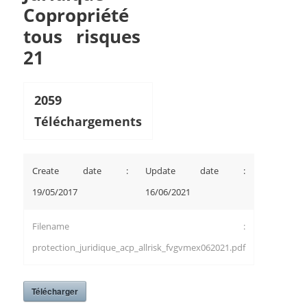
Copropriété
tous risques
21
2059
Téléchargements
Create date :
Update date :
19/05/2017
16/06/2021
Filename :
protection_juridique_acp_allrisk_fvgvmex062021.pdf
Télécharger