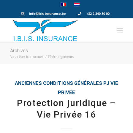
info@ibis-insurance.be
+32 2 340 30 00
Archives
Vous êtes ici :
Accueil
/
Téléchargements
ANCIENNES CONDITIONS GÉNÉRALES
PJ VIE
PRIVÉE
Protection juridique –
Vie Privée 16