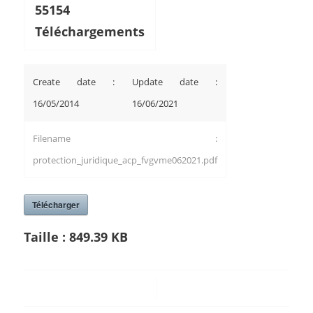
55154
Téléchargements
Create date :
Update date :
16/05/2014
16/06/2021
Filename :
protection_juridique_acp_fvgvme062021.pdf
Télécharger
Taille :
849.39 KB
/