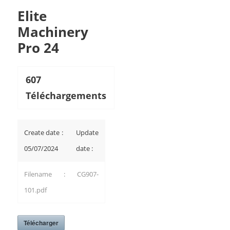
Elite
Machinery
Pro 24
607
Téléchargements
Create date :
Update
05/07/2024
date :
Filename : CG907-
101.pdf
Télécharger