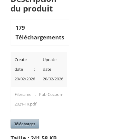
du produit
179
Téléchargements
Create
Update
date :
date :
20/02/2026
20/02/2026
Filename : Pub-Cocoon-
2021-FR.pdf
Télécharger
Taille :
241.58 KB