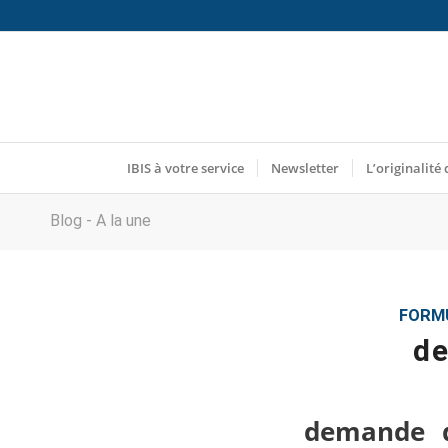
IBIS à votre service
Newsletter
L’originalité 
Blog - A la une
FORMU
de
demande de