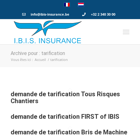
info@ibis-insurance.be
+32 2 340 30 00
Archive pour : tarification
Vous êtes ici :
Accueil
/
tarification
demande de tarification Tous Risques
Chantiers
demande de tarification FIRST of IBIS
demande de tarification Bris de Machine