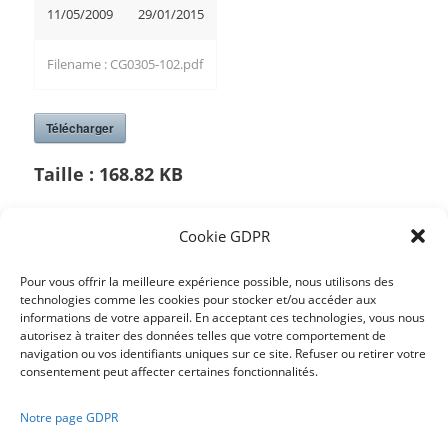
11/05/2009
29/01/2015
Filename : CG0305-102.pdf
Télécharger
Taille :
168.82 KB
Cookie GDPR
/
Pour vous offrir la meilleure expérience possible, nous utilisons des
technologies comme les cookies pour stocker et/ou accéder aux
informations de votre appareil. En acceptant ces technologies, vous nous
Partager cette publication
autorisez à traiter des données telles que votre comportement de
navigation ou vos identifiants uniques sur ce site. Refuser ou retirer votre
consentement peut affecter certaines fonctionnalités.
Notre page GDPR