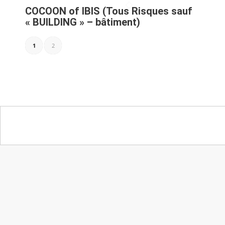
COCOON of IBIS (Tous Risques sauf
« BUILDING » – bâtiment)
1
2