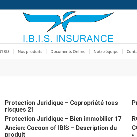
d’IBIS
Nos produits
Documents Online
Notre équipe
Cont
Protection Juridique – Copropriété tous
P
risques 21
Protection Juridique – Bien immobilier 17
R
Ancien: Cocoon of IBIS – Description du
C
produit
«