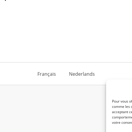
Français
Nederlands
Pour vous of
comme les c
acceptant ce
comportement
votre consen