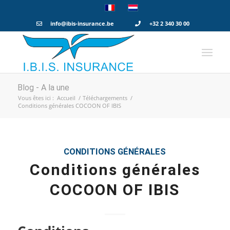
info@ibis-insurance.be
+32 2 340 30 00
Blog - A la une
Vous êtes ici :
Accueil
/
Téléchargements
/
Conditions générales COCOON OF IBIS
CONDITIONS GÉNÉRALES
Conditions générales
COCOON OF IBIS