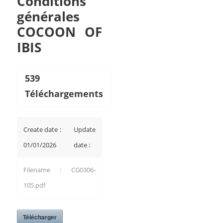
Conditions
générales
COCOON OF
IBIS
539
Téléchargements
Create date :
Update
01/01/2026
date :
Filename : CG0306-
105.pdf
Télécharger