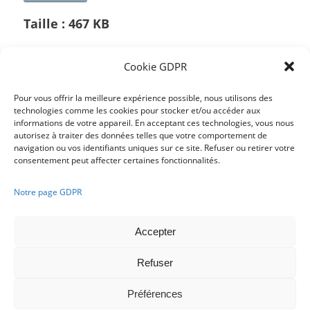
Taille :
467 KB
Cookie GDPR
/
Pour vous offrir la meilleure expérience possible, nous utilisons des
technologies comme les cookies pour stocker et/ou accéder aux
informations de votre appareil. En acceptant ces technologies, vous nous
Partager cette publication
autorisez à traiter des données telles que votre comportement de
navigation ou vos identifiants uniques sur ce site. Refuser ou retirer votre
consentement peut affecter certaines fonctionnalités.
Notre page GDPR
Accepter
Refuser
Français
Nederlands
Préférences