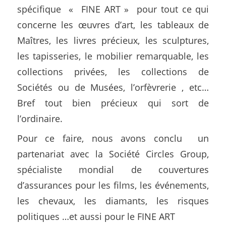
spécifique « FINE ART » pour tout ce qui
concerne les œuvres d’art, les tableaux de
Maîtres, les livres précieux, les sculptures,
les tapisseries, le mobilier remarquable, les
collections privées, les collections de
Sociétés ou de Musées, l’orfèvrerie , etc…
Bref tout bien précieux qui sort de
l’ordinaire.
Pour ce faire, nous avons conclu un
partenariat avec la Société Circles Group,
spécialiste mondial de couvertures
d’assurances pour les films, les événements,
les chevaux, les diamants, les risques
politiques …et aussi pour le FINE ART