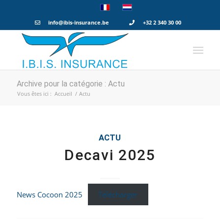
info@ibis-insurance.be
+32 2 340 30 00
Archive pour la catégorie : Actu
Vous êtes ici :
Accueil
/
Actu
ACTU
Decavi 2025
News Cocoon 2025
Télécharger