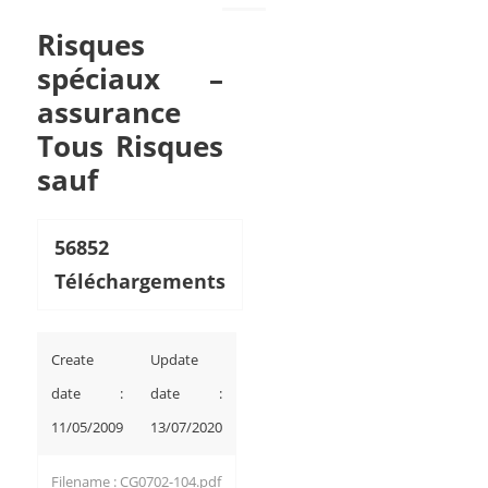
Risques
spéciaux –
assurance
Tous Risques
sauf
56852
Téléchargements
Create
Update
date :
date :
11/05/2009
13/07/2020
Filename : CG0702-104.pdf