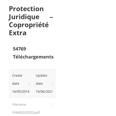
Protection
Juridique –
Copropriété
Extra
54769
Téléchargements
Create
Update
date :
date :
16/05/2014
16/06/2021
Filename :
FVMEE032025.pdf