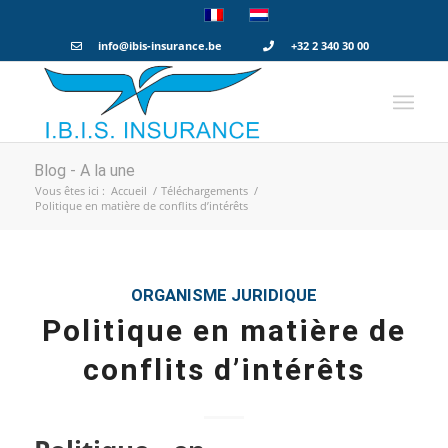
info@ibis-insurance.be
+32 2 340 30 00
Blog - A la une
Vous êtes ici :
Accueil
/
Téléchargements
/
Politique en matière de conflits d’intérêts
ORGANISME JURIDIQUE
Politique en matière de
conflits d’intérêts