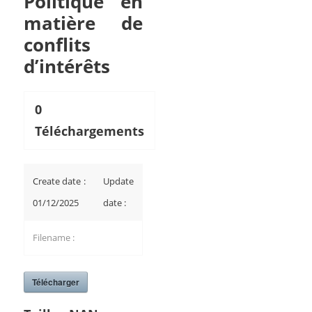
Politique en
matière de
conflits
d’intérêts
0
Téléchargements
Create date :
Update
01/12/2025
date :
Filename :
Télécharger