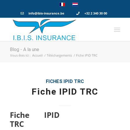
info@ibis-insurance.be
+32 2 340 30 00
Blog - A la une
Vous êtes ici :
Accueil
/
Téléchargements
/
Fiche IPID TRC
FICHES IPID
TRC
Fiche IPID TRC
Fiche IPID
TRC