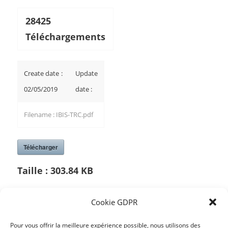
28425
Téléchargements
Create date :
Update
02/05/2019
date :
Filename : IBIS-TRC.pdf
Télécharger
Taille :
303.84 KB
Cookie GDPR
/
Pour vous offrir la meilleure expérience possible, nous utilisons des