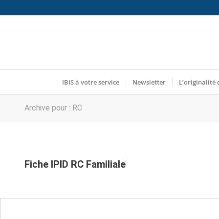
IBIS à votre service
Newsletter
L’originalité 
Archive pour : RC
Fiche IPID RC Familiale