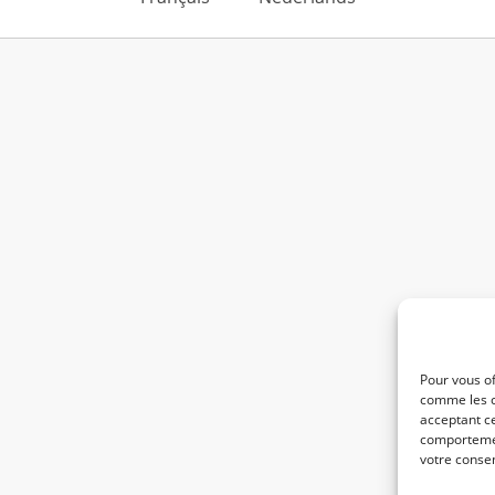
Pour vous of
comme les c
acceptant ce
comportement
votre consen