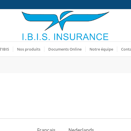
d’IBIS
Nos produits
Documents Online
Notre équipe
Cont
Français
Nederlands