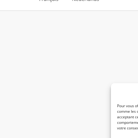
Pour vous of
comme les c
acceptant ce
comportement
votre consen