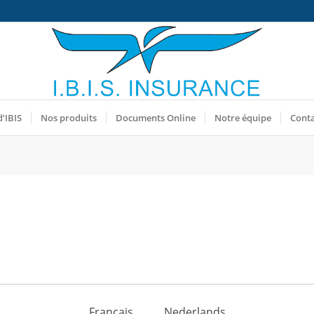
d’IBIS
Nos produits
Documents Online
Notre équipe
Cont
Français
Nederlands