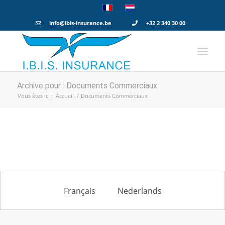
info@ibis-insurance.be
+32 2 340 30 00
Archive pour : Documents Commerciaux
Vous êtes ici :
Accueil
/
Documents Commerciaux
Français
Nederlands